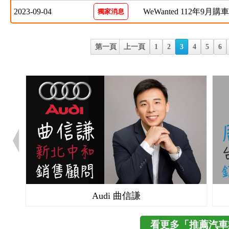
2023-09-04
WeWanted 112年9月
獨家消息
第一頁
上一頁
1
2
3
4
5
6
Audi 曲信謙
看更多「推薦汽車