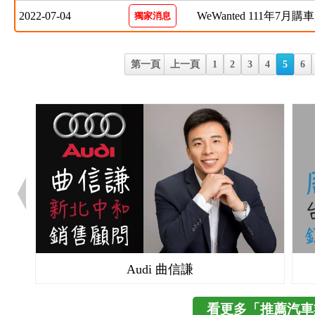
2022-07-04
WeWanted 111年7月購
獨家消息
第一頁
上一頁
1
2
3
4
5
6
Audi 曲信謙
看更多「推薦汽車