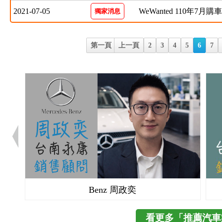
2021-07-05
WeWanted 110年7月
獨家消息
第一頁
上一頁
2
3
4
5
6
7
Benz 周政奕
看更多「推薦汽車