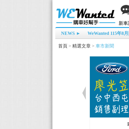
新車
NEWS ►
WeWanted 115年
首頁
>
精選文章
>
車市新聞