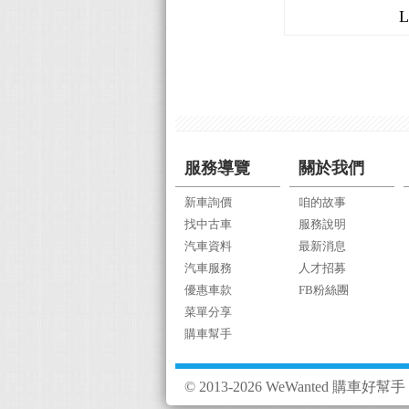
服務導覽
關於我們
新車詢價
咱的故事
找中古車
服務說明
汽車資料
最新消息
汽車服務
人才招募
優惠車款
FB粉絲團
菜單分享
購車幫手
© 2013-2026 WeWanted 購車好幫手