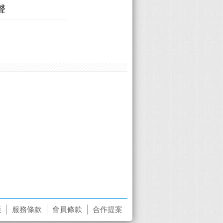
聲
Honda 廖志豪
策
服務條款
會員條款
合作提案