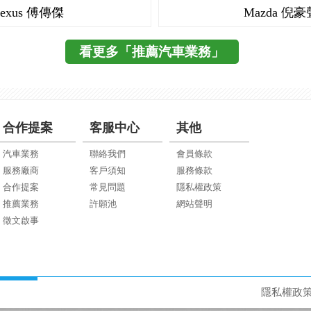
Lexus 傅傳傑
Mazda 倪豪
看更多「推薦汽車業務」
合作提案
客服中心
其他
汽車業務
聯絡我們
會員條款
服務廠商
客戶須知
服務條款
合作提案
常見問題
隱私權政策
推薦業務
許願池
網站聲明
徵文啟事
隱私權政