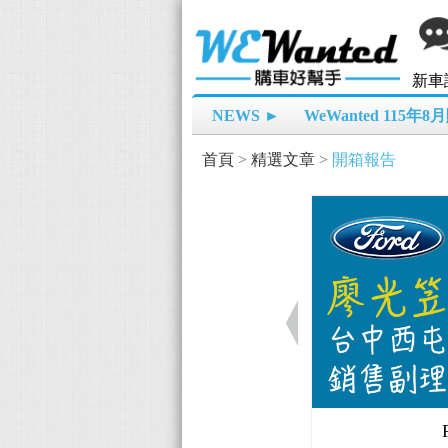
新車
NEWS ►
WeWanted 115年
首頁
>
精選文章
>
開箱報告