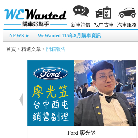
新車詢價
找中古車
汽車服務
NEWS ►
WeWanted 115年8月購車資訊
首頁
>
精選文章
>
開箱報告
Ford 廖光笠