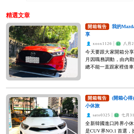
精選文章
我的Mazd
開箱報告
享
xoox1126
八月29
今天要跟大家開箱分享「
月因職務調動，由內
總不能一直跟家裡借車，
BMW 118i，因為
質感，這兩款外型流線
備，真的很吸引我。 
及實用度，改看國產車。最
(開箱心得)
開箱報告
豐富的主被動安全配
小休旅
質，大幅超過T牌Alit
sato0325
七月31
了一些，但是爽度大增
全新韓國進口跨界小休旅 
不同角度，反射出美麗的不
是CUV界NO.1 首選，搶先